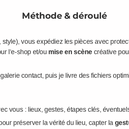
Méthode & déroulé
, style), vous expédiez les pièces avec prote
ur l’e-shop et/ou
mise en scène
créative pour
alerie contact, puis je livre des fichiers opti
ec vous : lieux, gestes, étapes clés, éventue
pour préserver la vérité du lieu, capter la
gest