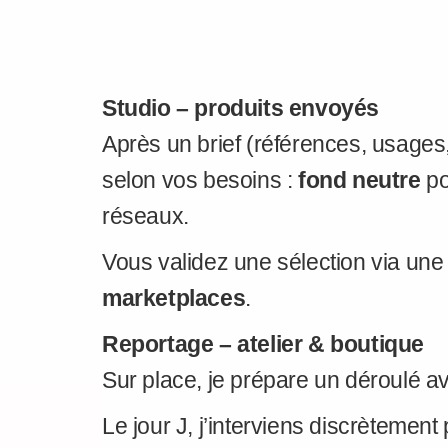
Studio – produits envoyés
Après un brief (références, usages
selon vos besoins :
fond neutre
po
réseaux.
Vous validez une sélection via une g
marketplaces
.
Reportage – atelier & boutique
Sur place, je prépare un déroulé av
Le jour J, j’interviens discrètement 