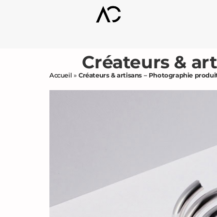
Créateurs & ar
Accueil
»
Créateurs & artisans – Photographie produ