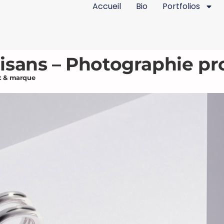
Accueil
Bio
Portfolios
tisans – Photographie p
it & marque