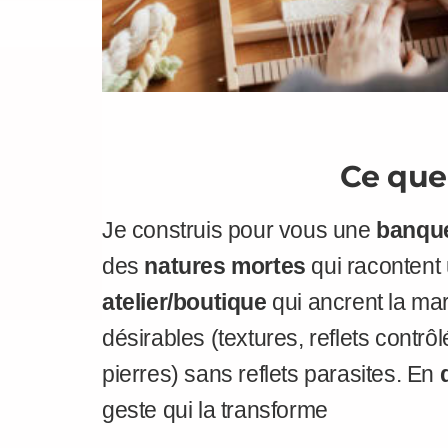
Ce que
Je construis pour vous une
banque
des
natures mortes
qui racontent
atelier/boutique
qui ancrent la ma
désirables (textures, reflets contrô
pierres) sans reflets parasites. En
geste qui la transforme