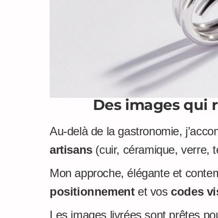
Des images qui r
Au-delà de la gastronomie, j’ac
artisans
(cuir, céramique, verre, t
Mon approche, élégante et contemp
positionnement
et vos
codes vi
Les images livrées sont prêtes pou