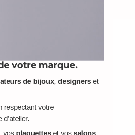
 de votre marque.
éateurs de bijoux
,
designers
et
n respectant votre
 d’atelier.
, vos
plaquettes
et vos
salons