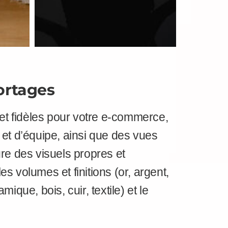
ortages
et fidèles pour votre e-commerce,
 et d’équipe, ainsi que des vues
ure des visuels propres et
bles volumes et finitions (or, argent,
amique, bois, cuir, textile) et le