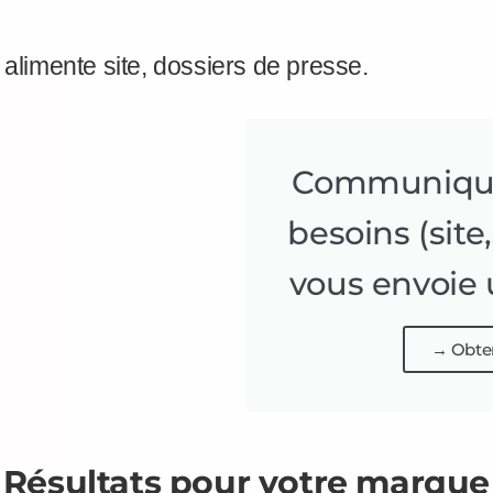
 alimente site, dossiers de presse.
Communiquez
besoins (site
vous envoie 
→ Obten
Résultats pour votre marque