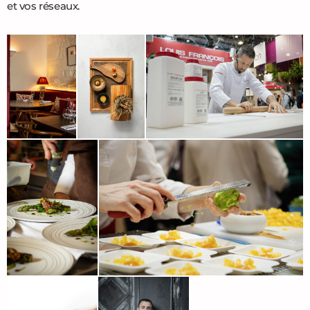
et vos réseaux.