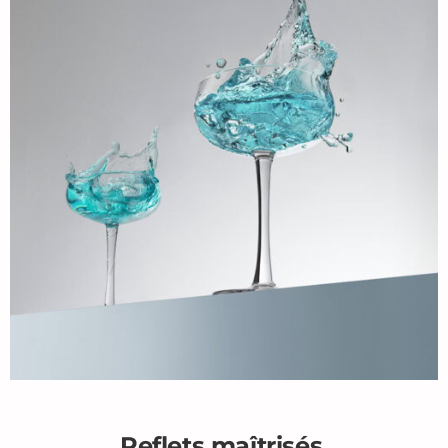
Reflets maîtrisés,