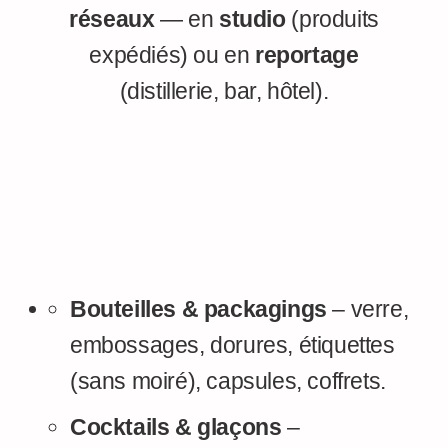
réseaux
— en
studio
(produits
expédiés) ou en
reportage
(distillerie, bar, hôtel).
Bouteilles & packagings
– verre,
embossages, dorures, étiquettes
(sans moiré), capsules, coffrets.
Cocktails & glaçons
–