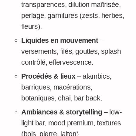
transparences, dilution maîtrisée,
perlage, garnitures (zests, herbes,
fleurs).
Liquides en mouvement
–
versements, filés, gouttes, splash
contrôlé, effervescence.
Procédés & lieux
– alambics,
barriques, macérations,
botaniques, chai, bar back.
Ambiances & storytelling
– low-
light bar, mood premium, textures
(bois, pierre, laiton).